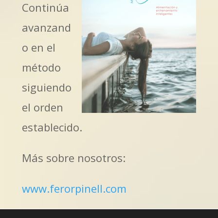
Continúa
avanzand
o en el
método
siguiendo
el orden
establecido.
Más sobre nosotros:
www.ferorpinell.com