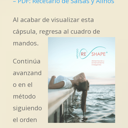
– PDF: Recetario de Salsas y Aliños
Al acabar de visualizar esta
cápsula, regresa al cuadro de
mandos.
Continúa
avanzand
o en el
método
siguiendo
el orden