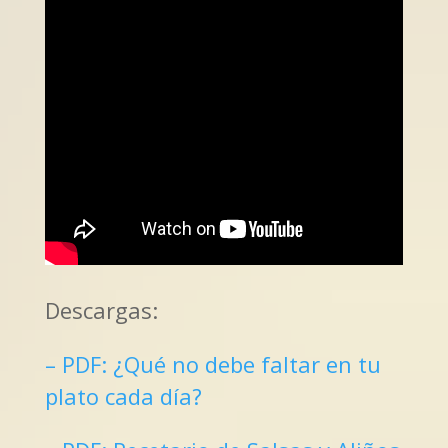
Descargas:
– PDF: ¿Qué no debe faltar en tu
plato cada día?