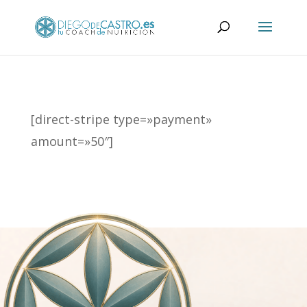
[direct-stripe type=»payment»
amount=»50″]