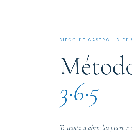
DIEGO DE CASTRO · DIET
Métod
3·6·5
Te invito a abrir las puertas