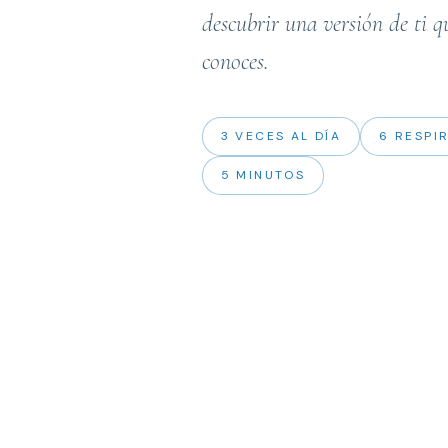
descubrir una versión de ti 
conoces.
3 VECES AL DÍA
6 RESPI
5 MINUTOS