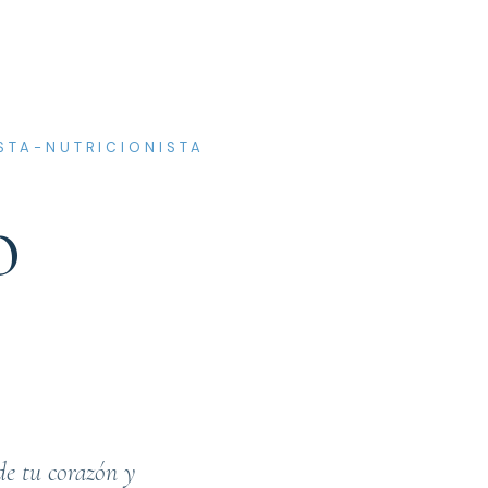
ISTA-NUTRICIONISTA
o
 de tu corazón y