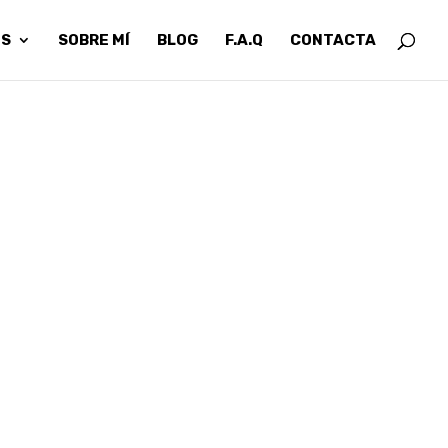
OS
SOBRE MÍ
BLOG
F.A.Q
CONTACTA