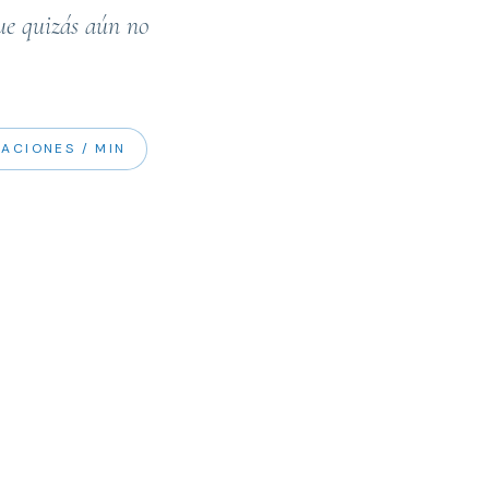
que quizás aún no
RACIONES / MIN