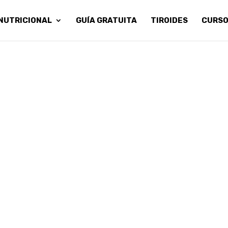
NUTRICIONAL
GUÍA GRATUITA
TIROIDES
CURS