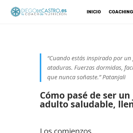
INICIO
COACHING
“Cuando estás inspirado por un 
ataduras. Fuerzas dormidas, fac
que nunca soñaste.” Patanjali
Cómo pasé de ser un
adulto saludable, lle
Los comienzos