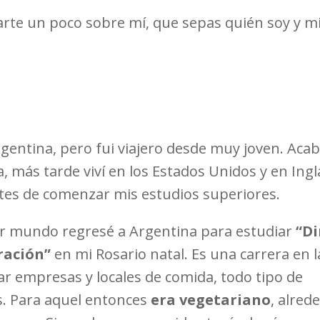
rte un poco sobre mí, que sepas quién soy y mi
rgentina, pero fui viajero desde muy joven. Aca
, más tarde viví en los Estados Unidos y en Ingl
antes de comenzar mis estudios superiores.
r mundo regresé a Argentina para estudiar
“Di
ración”
en mi Rosario natal. Es una carrera en l
ar empresas y locales de comida, todo tipo de
. Para aquel entonces
era vegetariano
, alred