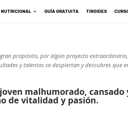
 NUTRICIONAL
GUÍA GRATUITA
TIROIDES
CURS
gran propósito, por algún proyecto extraordinari
ultades y talentos se despiertan y descubres que 
 joven malhumorado, cansado y
no de vitalidad y pasión.