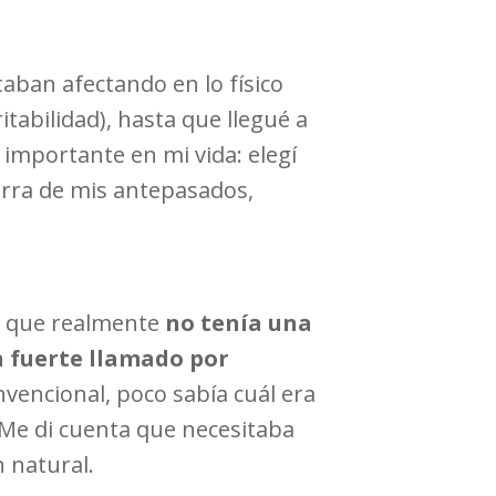
aban afectando en lo físico
itabilidad), hasta que llegué a
importante en mi vida: elegí
ierra de mis antepasados,
ta que realmente
no tenía una
n fuerte llamado por
onvencional, poco sabía cuál era
Me di cuenta que necesitaba
 natural.