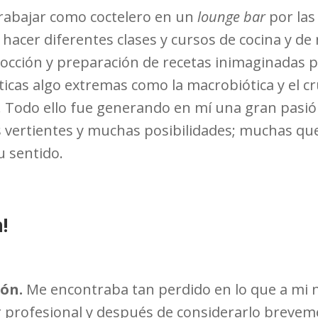
rabajar como coctelero en un
lounge bar
por las
a hacer diferentes clases y cursos de cocina y 
cocción y preparación de recetas inimaginadas p
éticas algo extremas como la macrobiótica y el 
as. Todo ello fue generando en mí una gran pas
 vertientes y muchas posibilidades; muchas que
u sentido.
!
ón.
Me encontraba tan perdido en lo que a mi nu
r profesional y después de considerarlo breve