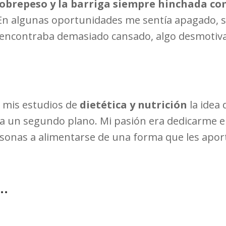
 sobrepeso y la barriga siempre hinchada 
En algunas oportunidades me sentía apagado, s
encontraba demasiado cansado, algo desmotivad
 mis estudios de
dietética y nutrición
la idea 
 a un segundo plano. Mi pasión era dedicarme
ersonas a alimentarse de una forma que les apor
o…