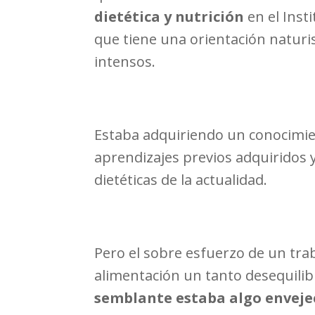
dietética y nutrición
en el Inst
que tiene una orientación naturi
intensos.
Estaba adquiriendo un conocimien
aprendizajes previos adquiridos
dietéticas de la actualidad.
Pero el sobre esfuerzo de un trab
alimentación un tanto desequilib
semblante estaba algo envejec