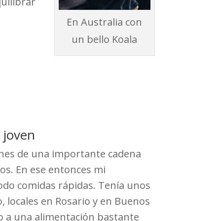
uilibrar
En Australia con
un bello Koala
o joven
ones de una importante cadena
ños. En ese entonces mi
todo comidas rápidas. Tenía unos
, locales en Rosario y en Buenos
o a una alimentación bastante