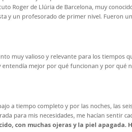
ituto Roger de Llúria de Barcelona, muy conocid
sta y un profesorado de primer nivel. Fueron 
to muy valioso y relevante para los tiempos q
 y entendía mejor por qué funcionan y por qué 
ajo a tiempo completo y por las noches, las seis
rada para mis necesidades, me hacían sentir c
ido, con muchas ojeras y la piel apagada. H