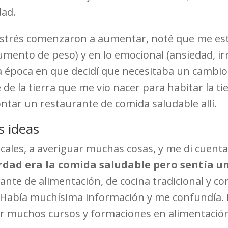
dad.
 estrés comenzaron a aumentar, noté que me est
umento de peso) y en lo emocional (ansiedad, irr
a época en que decidí que necesitaba un cambio 
de la tierra que me vio nacer para habitar la t
ontar un restaurante de comida saludable allí.
s ideas
ocales, a averiguar muchas cosas, y me di cuen
erdad era la comida saludable pero sentía u
tante de alimentación, de cocina tradicional y c
. Había muchísima información y me confundía. 
r muchos cursos y formaciones en alimentación