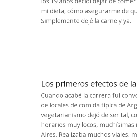
los 19 años decidí dejar de comer
mi dieta, cómo asegurarme de que
Simplemente dejé la carne y ya.
Los primeros efectos de la
Cuando acabé la carrera fui con
de locales de comida típica de Ar
vegetarianismo dejó de ser tal, 
horarios muy locos, muchísimas r
Aires. Realizaba muchos viajes, 