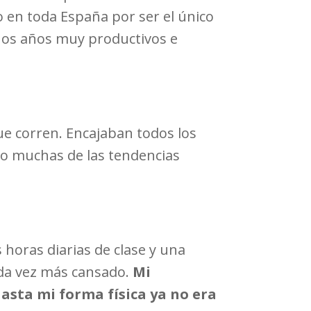
o en toda España por ser el único
unos años muy productivos e
ue corren. Encajaban todos los
no muchas de las tendencias
 horas diarias de clase y una
ada vez más cansado.
Mi
asta mi forma física ya no era