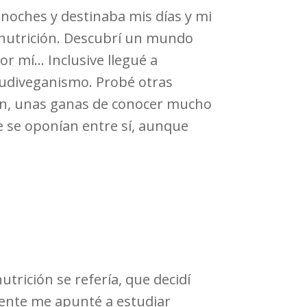
 noches y destinaba mis días y mi
de nutrición. Descubrí un mundo
or mí… Inclusive llegué a
crudiveganismo. Probé otras
ión, unas ganas de conocer mucho
 se oponían entre sí, aunque
trición se refería, que decidí
mente me apunté a estudiar