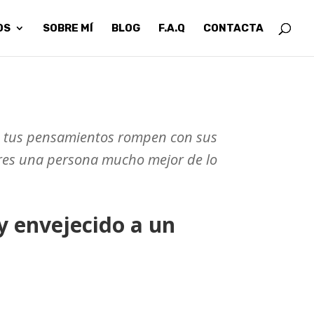
OS
SOBRE MÍ
BLOG
F.A.Q
CONTACTA
o, tus pensamientos rompen con sus
eres una persona mucho mejor de lo
 envejecido a un