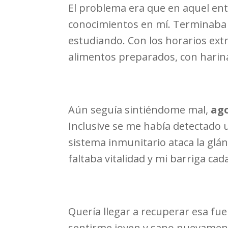
El problema era que en aquel ent
conocimientos en mí. Terminaba d
estudiando. Con los horarios ex
alimentos preparados, con harin
Aún seguía sintiéndome mal,
ag
Inclusive se me había detectado
sistema inmunitario ataca la glá
faltaba vitalidad y mi barriga ca
Quería llegar a recuperar esa fue
sentirme joven y sano nuevament