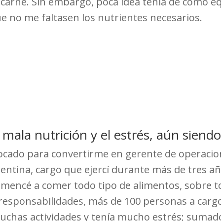
 carne. Sin embargo, poca idea tenía de cómo eq
 no me faltasen los nutrientes necesarios.
 mala nutrición y el estrés, aún siend
vocado para convertirme en gerente de operaci
gentina, cargo que ejercí durante más de tres a
comencé a comer todo tipo de alimentos, sobre 
esponsabilidades, más de 100 personas a cargo
muchas actividades y tenía mucho estrés; sumad