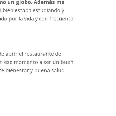
como un globo. Además me
i bien estaba estudiando y
o por la vida y con frecuente
de abrir el restaurante de
 en ese momento a ser un buen
te bienestar y buena salud.