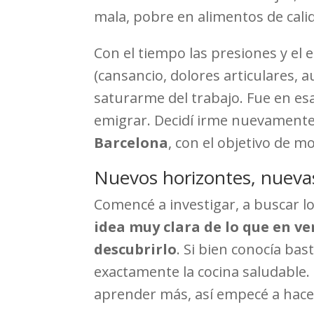
mala, pobre en alimentos de cali
Con el tiempo las presiones y el
(cansancio, dolores articulares, a
saturarme del trabajo. Fue en es
emigrar. Decidí irme nuevamente 
Barcelona
, con el objetivo de m
Nuevos horizontes, nueva
Comencé a investigar, a buscar l
idea muy clara de lo que en v
descubrirlo
. Si bien conocía bas
exactamente la cocina saludable
aprender más, así empecé a hace