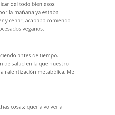
icar del todo bien esos
 por la mañana ya estaba
er y cenar, acababa comiendo
rocesados veganos.
eciendo antes de tiempo.
ón de salud en la que nuestro
a ralentización metabólica. Me
has cosas; quería volver a