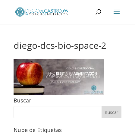
diego-dcs-bio-space-2
Buscar
Nube de Etiquetas