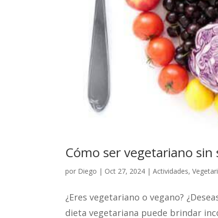
Cómo ser vegetariano sin s
por
Diego
|
Oct 27, 2024
|
Actividades
,
Vegetar
¿Eres vegetariano o vegano? ¿Desea
dieta vegetariana puede brindar inco