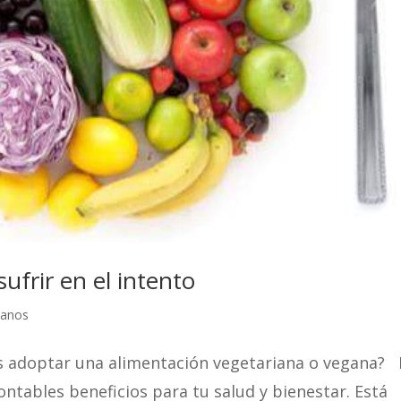
ufrir en el intento
ianos
s adoptar una alimentación vegetariana o vegana? 
ntables beneficios para tu salud y bienestar. Está