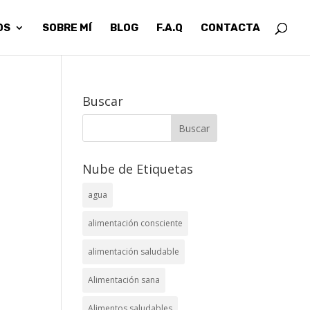
OS
SOBRE MÍ
BLOG
F.A.Q
CONTACTA
Buscar
Nube de Etiquetas
agua
alimentación consciente
alimentación saludable
Alimentación sana
Alimentos saludables