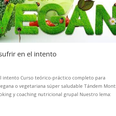
ufrir en el intento
el intento Curso teórico-práctico completo para
 vegana o vegetariana súper saludable Tándem Mont
king y coaching nutricional grupal Nuestro lema: