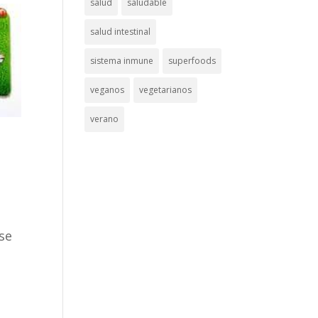
salud
saludable
salud intestinal
sistema inmune
superfoods
veganos
vegetarianos
verano
se