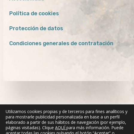
Política de cookies
Protección de datos
Condiciones generales de contratación
Utilizamos cookies propias y de terceros para fines analíticos y
para mostrarle publicidad personalizada en base a un perfil
elaborado a partir de sus hábitos de navegación (por ejemplo,
páginas visitadas). Clique
AQUÍ
para más información. Puede
aceptar todas las cookies pulsando el botón “Aceptar” o