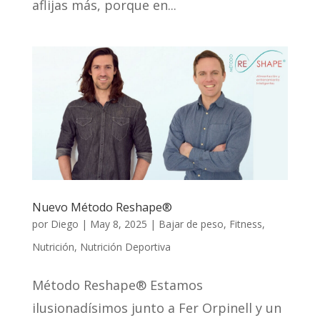
aflijas más, porque en...
Nuevo Método Reshape®
por
Diego
|
May 8, 2025
|
Bajar de peso
,
Fitness
,
Nutrición
,
Nutrición Deportiva
Método Reshape® Estamos
ilusionadísimos junto a Fer Orpinell y un