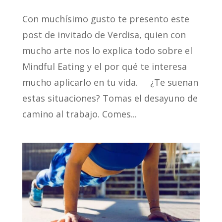
Con muchísimo gusto te presento este
post de invitado de Verdisa, quien con
mucho arte nos lo explica todo sobre el
Mindful Eating y el por qué te interesa
mucho aplicarlo en tu vida. ¿Te suenan
estas situaciones? Tomas el desayuno de
camino al trabajo. Comes...