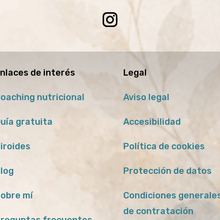
nlaces de interés
Legal
oaching nutricional
Aviso legal
uía gratuita
Accesibilidad
iroides
Política de cookies
log
Protección de datos
obre mí
Condiciones generale
de contratación
reguntas frecuentes