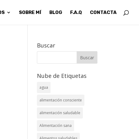
OS
SOBRE MÍ
BLOG
F.A.Q
CONTACTA
Buscar
Nube de Etiquetas
agua
alimentación consciente
alimentación saludable
Alimentación sana
Alimentos saludables