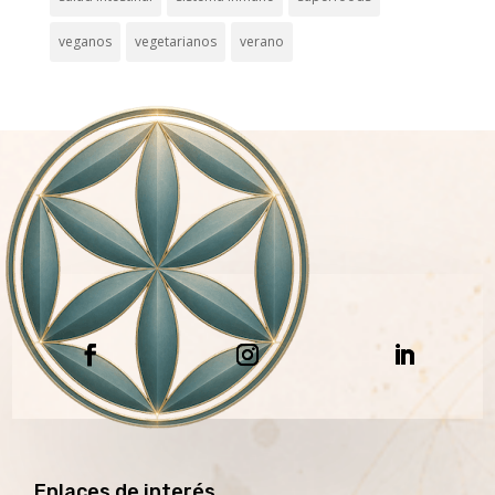
veganos
vegetarianos
verano
Enlaces de interés