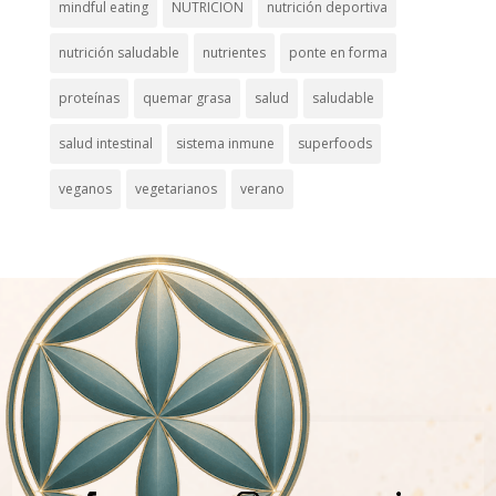
mindful eating
NUTRICION
nutrición deportiva
nutrición saludable
nutrientes
ponte en forma
proteínas
quemar grasa
salud
saludable
salud intestinal
sistema inmune
superfoods
veganos
vegetarianos
verano