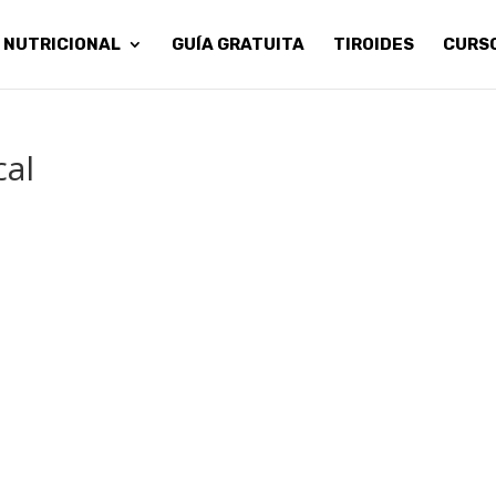
 NUTRICIONAL
GUÍA GRATUITA
TIROIDES
CURS
cal