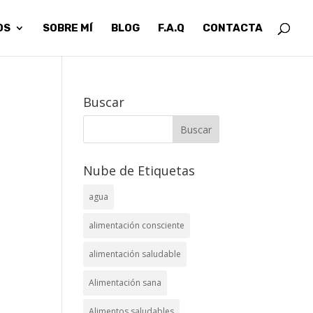
OS
SOBRE MÍ
BLOG
F.A.Q
CONTACTA
Buscar
Nube de Etiquetas
agua
alimentación consciente
alimentación saludable
Alimentación sana
Alimentos saludables