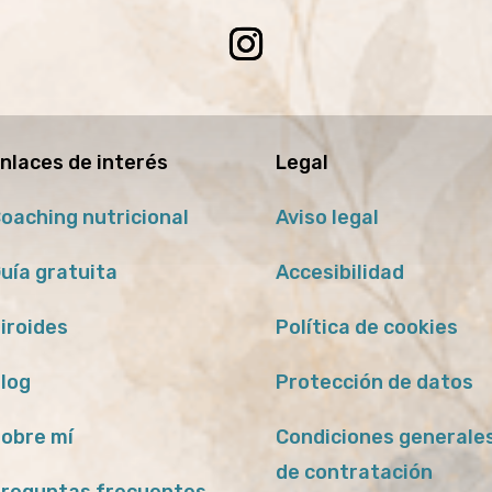
nlaces de interés
Legal
oaching nutricional
Aviso legal
uía gratuita
Accesibilidad
iroides
Política de cookies
log
Protección de datos
obre mí
Condiciones generale
de contratación
reguntas frecuentes