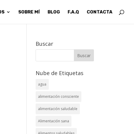
OS
SOBRE MÍ
BLOG
F.A.Q
CONTACTA
Buscar
Nube de Etiquetas
agua
alimentación consciente
alimentación saludable
Alimentación sana
Alimentos saludables