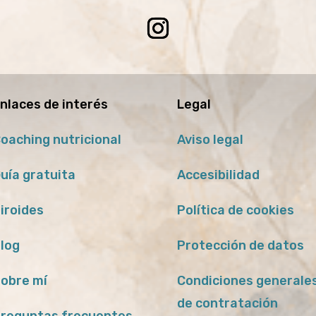
nlaces de interés
Legal
oaching nutricional
Aviso legal
uía gratuita
Accesibilidad
iroides
Política de cookies
log
Protección de datos
obre mí
Condiciones generale
de contratación
reguntas frecuentes