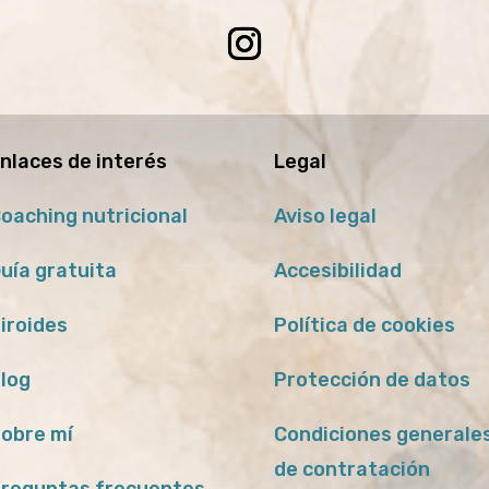
nlaces de interés
Legal
oaching nutricional
Aviso legal
uía gratuita
Accesibilidad
iroides
Política de cookies
log
Protección de datos
obre mí
Condiciones generale
de contratación
reguntas frecuentes