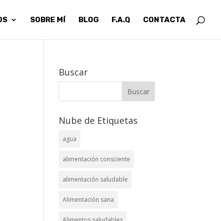
OS
SOBRE MÍ
BLOG
F.A.Q
CONTACTA
Buscar
Nube de Etiquetas
agua
alimentación consciente
alimentación saludable
Alimentación sana
Alimentos saludables