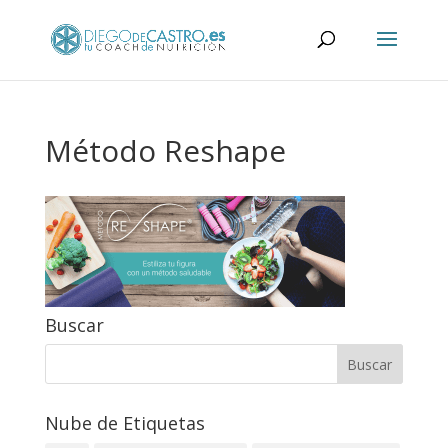
Método Reshape
Buscar
Nube de Etiquetas