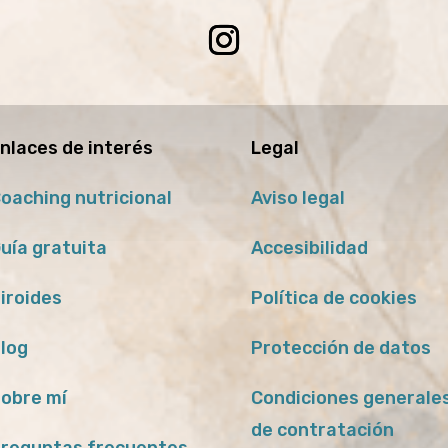
nlaces de interés
Legal
oaching nutricional
Aviso legal
uía gratuita
Accesibilidad
iroides
Política de cookies
log
Protección de datos
obre mí
Condiciones generale
de contratación
reguntas frecuentes