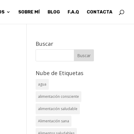
OS
SOBRE MÍ
BLOG
F.A.Q
CONTACTA
Buscar
Nube de Etiquetas
agua
alimentación consciente
alimentación saludable
Alimentación sana
Alimentos saludables