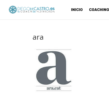
INICIO
COACHING
ara