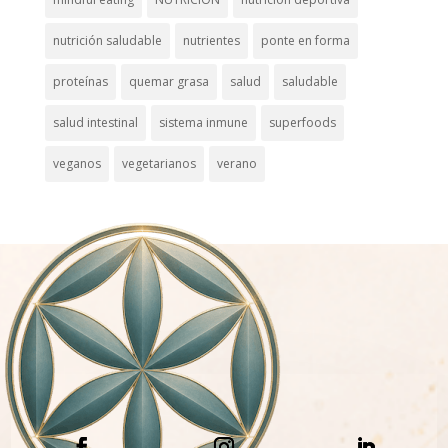
nutrición saludable
nutrientes
ponte en forma
proteínas
quemar grasa
salud
saludable
salud intestinal
sistema inmune
superfoods
veganos
vegetarianos
verano