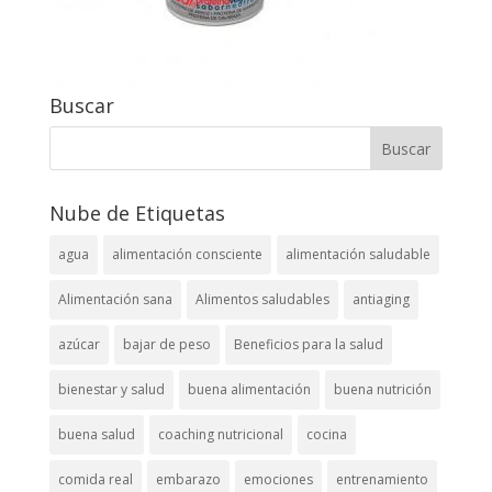
Buscar
Nube de Etiquetas
agua
alimentación consciente
alimentación saludable
Alimentación sana
Alimentos saludables
antiaging
azúcar
bajar de peso
Beneficios para la salud
bienestar y salud
buena alimentación
buena nutrición
buena salud
coaching nutricional
cocina
comida real
embarazo
emociones
entrenamiento