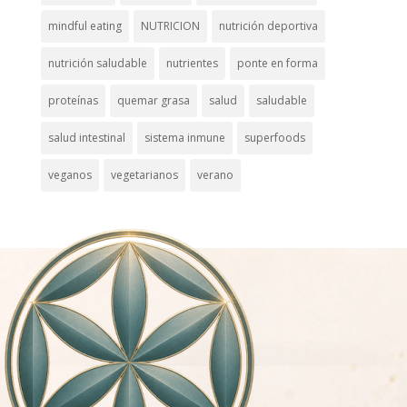
mindful eating
NUTRICION
nutrición deportiva
nutrición saludable
nutrientes
ponte en forma
proteínas
quemar grasa
salud
saludable
salud intestinal
sistema inmune
superfoods
veganos
vegetarianos
verano