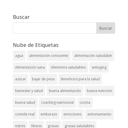
Buscar
Nube de Etiquetas
agua
alimentación consciente
alimentación saludable
Alimentación sana
Alimentos saludables
antiaging
azúcar
bajar de peso
Beneficios para la salud
bienestar y salud
buena alimentación
buena nutrición
buena salud
coaching nutricional
cocina
comida real
embarazo
emociones
entrenamiento
estrés
fitness
grasas
grasas saludables