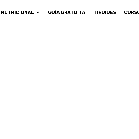
 NUTRICIONAL
GUÍA GRATUITA
TIROIDES
CURS