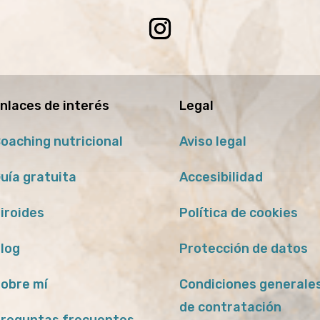
nlaces de interés
Legal
oaching nutricional
Aviso legal
uía gratuita
Accesibilidad
iroides
Política de cookies
log
Protección de datos
obre mí
Condiciones generale
de contratación
reguntas frecuentes