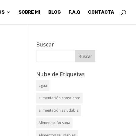
OS
SOBRE MÍ
BLOG
F.A.Q
CONTACTA
Buscar
Nube de Etiquetas
agua
alimentación consciente
alimentación saludable
Alimentación sana
Alimentos saludables