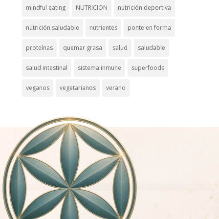
mindful eating
NUTRICION
nutrición deportiva
nutrición saludable
nutrientes
ponte en forma
proteínas
quemar grasa
salud
saludable
salud intestinal
sistema inmune
superfoods
veganos
vegetarianos
verano