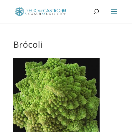
Brócoli