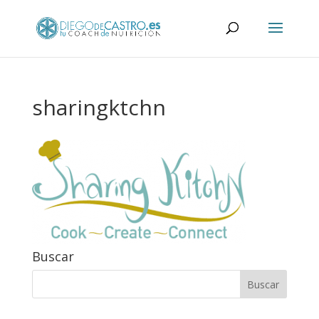
sharingktchn
Buscar