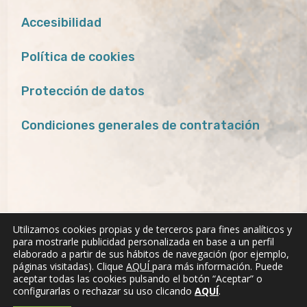
Accesibilidad
Política de cookies
Protección de datos
Condiciones generales de contratación
Utilizamos cookies propias y de terceros para fines analíticos y
para mostrarle publicidad personalizada en base a un perfil
elaborado a partir de sus hábitos de navegación (por ejemplo,
páginas visitadas). Clique
AQUÍ
para más información. Puede
aceptar todas las cookies pulsando el botón “Aceptar” o
configurarlas o rechazar su uso clicando
AQUÍ
.