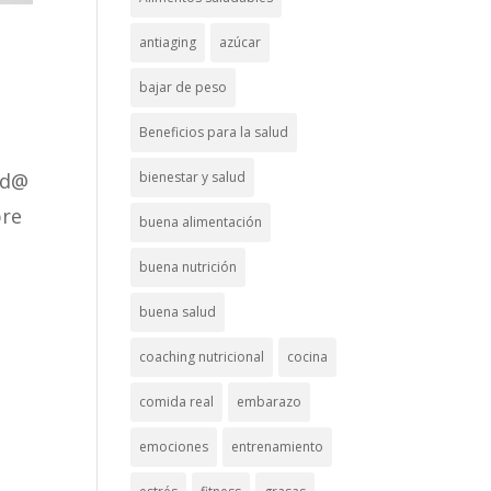
antiaging
azúcar
bajar de peso
Beneficios para la salud
id@
bienestar y salud
bre
buena alimentación
buena nutrición
buena salud
coaching nutricional
cocina
comida real
embarazo
emociones
entrenamiento