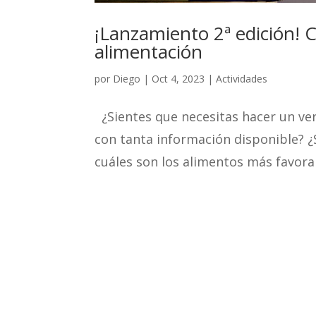
¡Lanzamiento 2ª edición! C
alimentación
por
Diego
|
Oct 4, 2023
|
Actividades
¿Sientes que necesitas hacer un ve
con tanta información disponible? ¿
cuáles son los alimentos más favorab