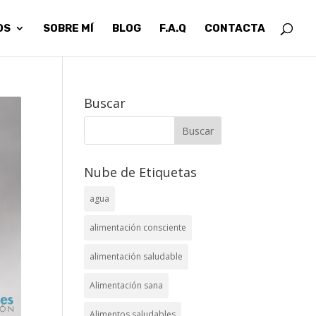
OS
SOBRE MÍ
BLOG
F.A.Q
CONTACTA
Buscar
Nube de Etiquetas
agua
alimentación consciente
alimentación saludable
Alimentación sana
Alimentos saludables