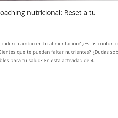
oaching nutricional: Reset a tu
rdadero cambio en tu alimentación? ¿Estás confund
Sientes que te pueden faltar nutrientes? ¿Dudas so
les para tu salud? En esta actividad de 4...