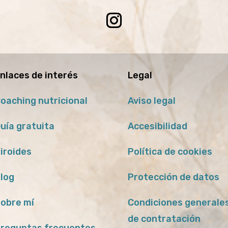
nlaces de interés
Legal
oaching nutricional
Aviso legal
uía gratuita
Accesibilidad
iroides
Política de cookies
log
Protección de datos
obre mí
Condiciones generale
de contratación
reguntas frecuentes