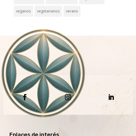
veganos
vegetarianos
verano
Enlaces de interés