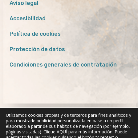
Aviso legal
Accesibilidad
Política de cookies
Protección de datos
Condiciones generales de contratación
Utilizamos cookies propias y de terceros para fines analíticos y
para mostrarle publicidad personalizada en base a un perfil
elaborado a partir de sus hábitos de navegación (por ejemplo,
páginas visitadas). Clique
AQUÍ
para más información. Puede
aceptar todas las cookies pulsando el botón “Aceptar” o