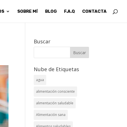
OS
SOBRE MÍ
BLOG
F.A.Q
CONTACTA
Buscar
Nube de Etiquetas
agua
alimentación consciente
alimentación saludable
Alimentación sana
Alimentos saludables