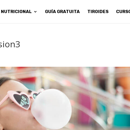
 NUTRICIONAL
GUÍA GRATUITA
TIROIDES
CURS
sion3