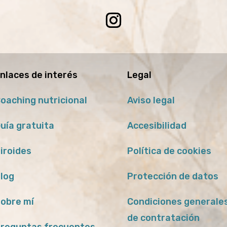
nlaces de interés
Legal
oaching nutricional
Aviso legal
uía gratuita
Accesibilidad
iroides
Política de cookies
log
Protección de datos
obre mí
Condiciones generale
de contratación
reguntas frecuentes