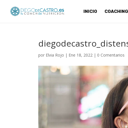
INICIO
COACHING
diegodecastro_disten
por
Elvia Rojo
|
Ene 18, 2022
|
0 Comentarios