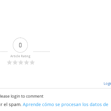
0
Article Rating
Logi
lease login to comment
ir el spam.
Aprende cómo se procesan los datos de