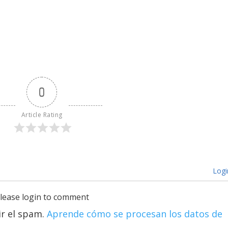
0
Article Rating
Logi
lease login to comment
ir el spam.
Aprende cómo se procesan los datos de