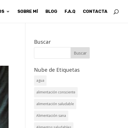
OS
SOBRE MÍ
BLOG
F.A.Q
CONTACTA
Buscar
Nube de Etiquetas
agua
alimentación consciente
alimentación saludable
Alimentación sana
Alimentos saludables