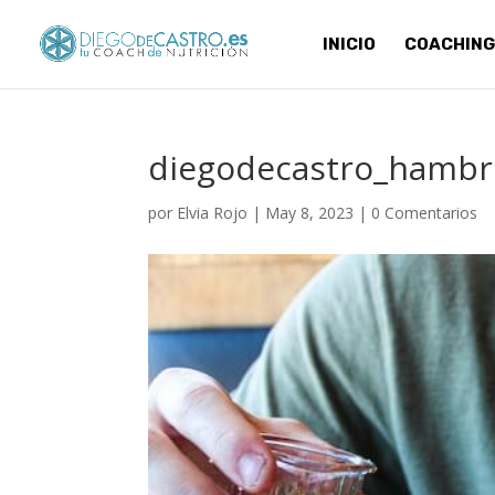
INICIO
COACHING
diegodecastro_hambr
por
Elvia Rojo
|
May 8, 2023
|
0 Comentarios