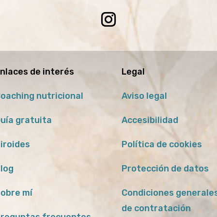
nlaces de interés
Legal
oaching nutricional
Aviso legal
uía gratuita
Accesibilidad
iroides
Política de cookies
log
Protección de datos
obre mí
Condiciones generale
de contratación
reguntas frecuentes