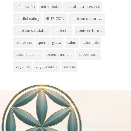
inflamación
microbiota
microbiota intestinal
mindful eating
NUTRICION
nutrición deportiva
nutrición saludable
nutrientes
ponte en forma
proteínas
quemar grasa
salud
saludable
salud intestinal
sistema inmune
superfoods
veganos
vegetarianos
verano