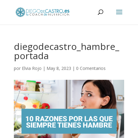
diegodecastro_hambre_
portada
por
Elvia Rojo
|
May 8, 2023
|
0 Comentarios