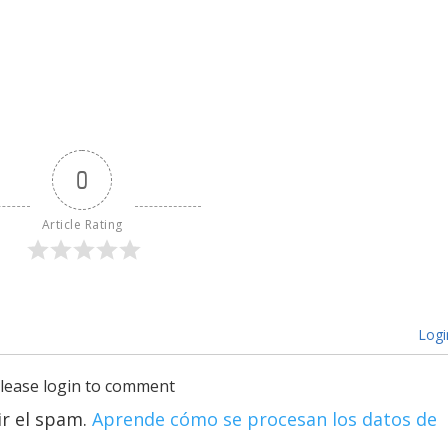
0
Article Rating
Logi
lease login to comment
ir el spam.
Aprende cómo se procesan los datos de