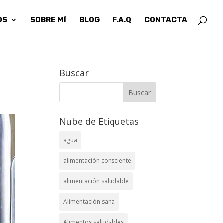
OS
SOBRE MÍ
BLOG
F.A.Q
CONTACTA
Buscar
Nube de Etiquetas
agua
alimentación consciente
alimentación saludable
Alimentación sana
Alimentos saludables