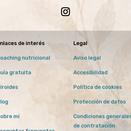
nlaces de interés
Legal
oaching nutricional
Aviso legal
uía gratuita
Accesibilidad
iroides
Política de cookies
log
Protección de datos
obre mí
Condiciones generale
de contratación
reguntas frecuentes