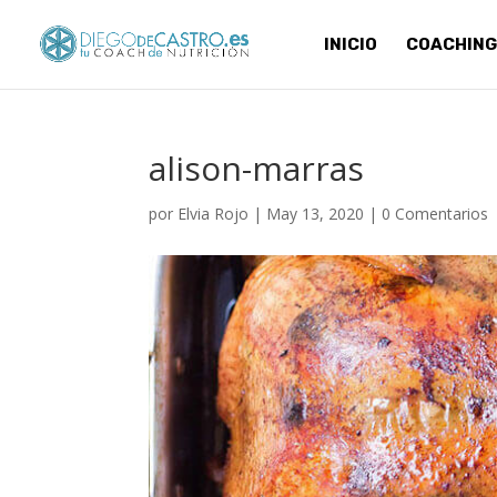
INICIO
COACHING
alison-marras
por
Elvia Rojo
|
May 13, 2020
|
0 Comentarios