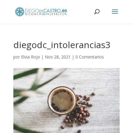
diegodc_intolerancias3
por
Elvia Rojo
|
Nov 28, 2021
|
0 Comentarios