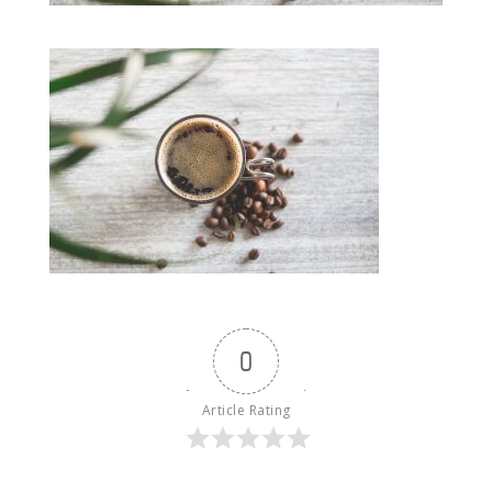
0
Article Rating