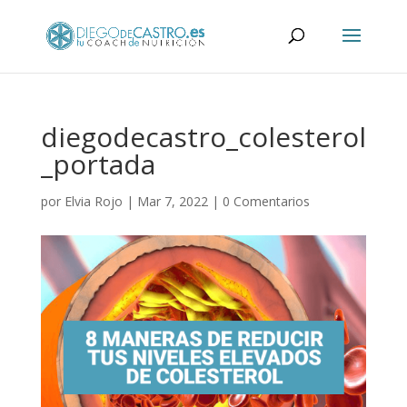
diegodecastro_colesterol
_portada
por
Elvia Rojo
|
Mar 7, 2022
|
0 Comentarios