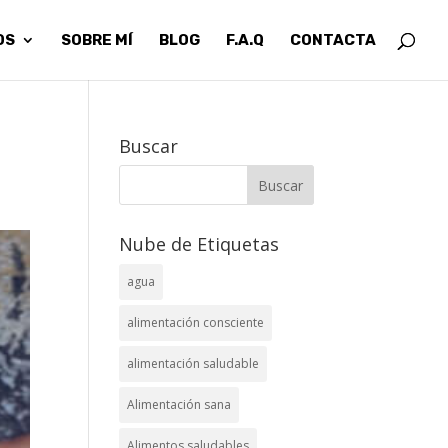
OS
SOBRE MÍ
BLOG
F.A.Q
CONTACTA
Buscar
Nube de Etiquetas
agua
alimentación consciente
alimentación saludable
Alimentación sana
Alimentos saludables