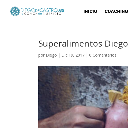
INICIO
COACHING
Superalimentos Diego
por
Diego
|
Dic 19, 2017
|
0 Comentarios