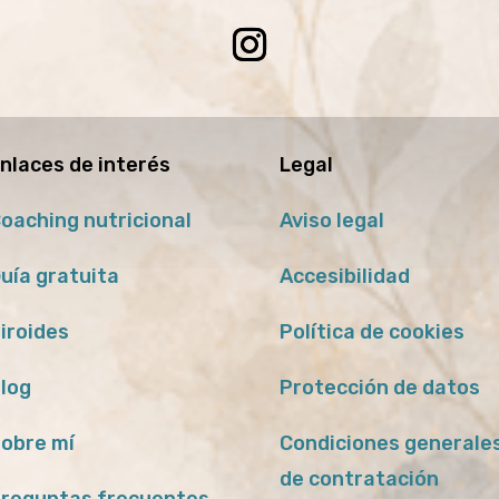
nlaces de interés
Legal
oaching nutricional
Aviso legal
uía gratuita
Accesibilidad
iroides
Política de cookies
log
Protección de datos
obre mí
Condiciones generale
de contratación
reguntas frecuentes