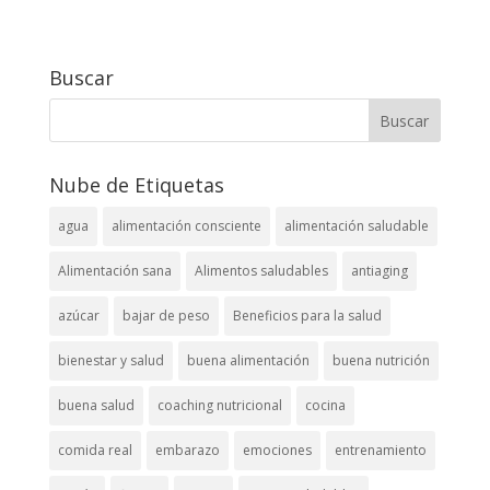
Buscar
Nube de Etiquetas
agua
alimentación consciente
alimentación saludable
Alimentación sana
Alimentos saludables
antiaging
azúcar
bajar de peso
Beneficios para la salud
bienestar y salud
buena alimentación
buena nutrición
buena salud
coaching nutricional
cocina
comida real
embarazo
emociones
entrenamiento