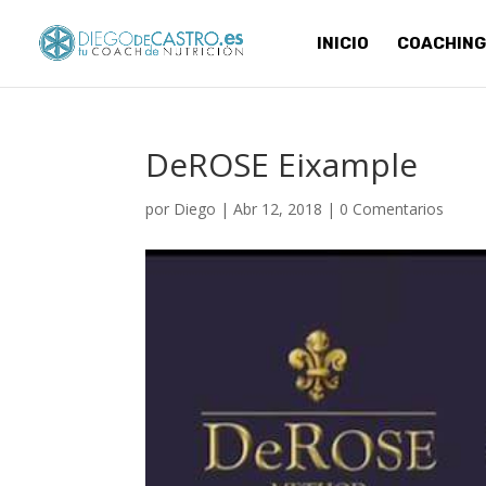
INICIO
COACHING
DeROSE Eixample
por
Diego
|
Abr 12, 2018
|
0 Comentarios