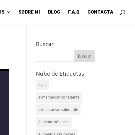
OS
SOBRE MÍ
BLOG
F.A.Q
CONTACTA
Buscar
Nube de Etiquetas
agua
alimentación consciente
alimentación saludable
Alimentación sana
Alimentos saludables