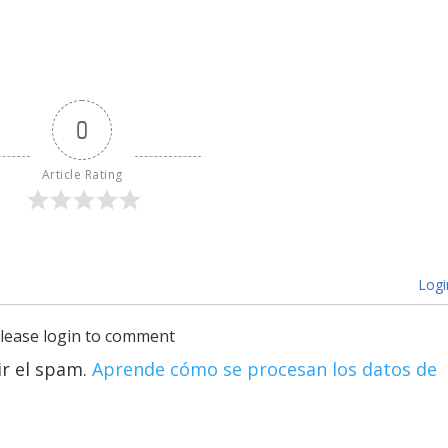
0
Article Rating
Logi
lease login to comment
ir el spam.
Aprende cómo se procesan los datos de