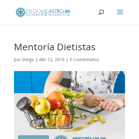
Mentoría Dietistas
por
Diego
|
Abr 12, 2019
|
0 Comentarios