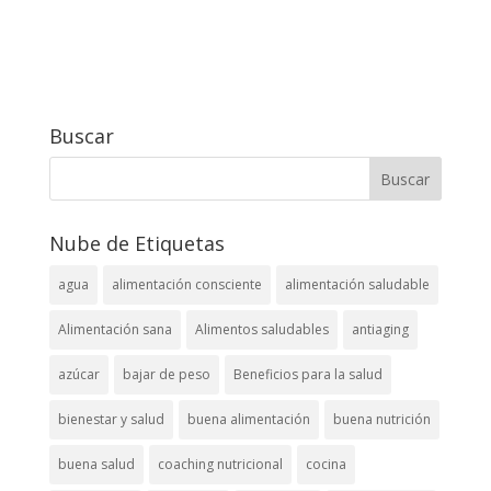
Buscar
Nube de Etiquetas
agua
alimentación consciente
alimentación saludable
Alimentación sana
Alimentos saludables
antiaging
azúcar
bajar de peso
Beneficios para la salud
bienestar y salud
buena alimentación
buena nutrición
buena salud
coaching nutricional
cocina