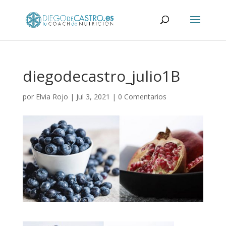
diegodecastro_julio1B
por
Elvia Rojo
|
Jul 3, 2021
|
0 Comentarios