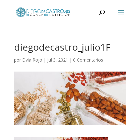
diegodecastro_julio1F
por
Elvia Rojo
|
Jul 3, 2021
|
0 Comentarios