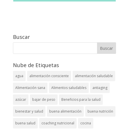
Buscar
Nube de Etiquetas
agua
alimentación consciente
alimentación saludable
Alimentación sana
Alimentos saludables
antiaging
azúcar
bajar de peso
Beneficios para la salud
bienestar y salud
buena alimentación
buena nutrición
buena salud
coaching nutricional
cocina