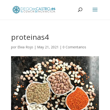
proteinas4
por
Elvia Rojo
|
May 21, 2021
|
0 Comentarios