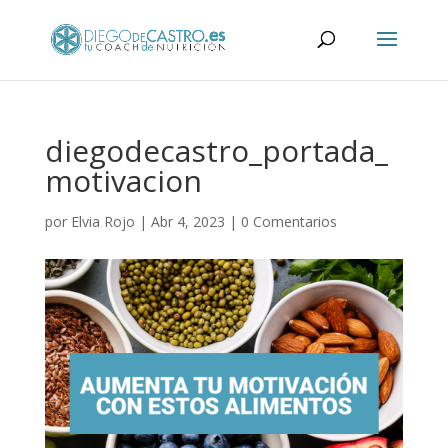
diegodecastro_portada_
motivacion
por
Elvia Rojo
|
Abr 4, 2023
|
0 Comentarios