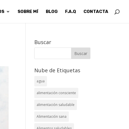
OS
SOBRE MÍ
BLOG
F.A.Q
CONTACTA
Buscar
Nube de Etiquetas
agua
alimentación consciente
alimentación saludable
Alimentación sana
Alimentos saludables