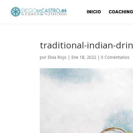
INICIO
COACHING
traditional-indian-dri
por
Elvia Rojo
|
Ene 18, 2022
|
0 Comentarios