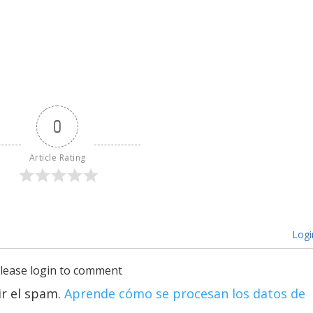
0
Article Rating
Logi
lease login to comment
ir el spam.
Aprende cómo se procesan los datos de