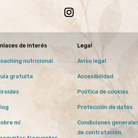
nlaces de interés
Legal
oaching nutricional
Aviso legal
uía gratuita
Accesibilidad
iroides
Política de cookies
log
Protección de datos
obre mí
Condiciones generale
de contratación
reguntas frecuentes