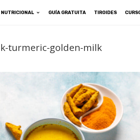
 NUTRICIONAL
GUÍA GRATUITA
TIROIDES
CURS
nk-turmeric-golden-milk