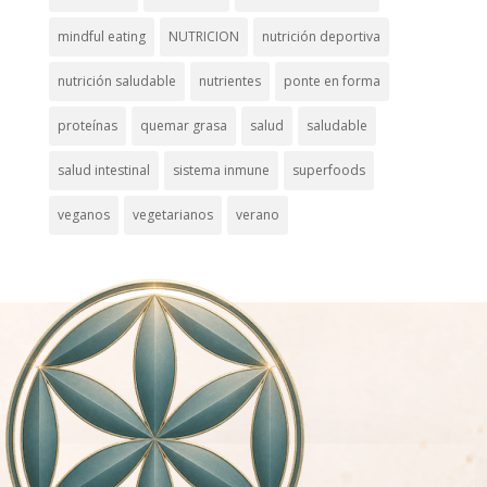
mindful eating
NUTRICION
nutrición deportiva
nutrición saludable
nutrientes
ponte en forma
proteínas
quemar grasa
salud
saludable
salud intestinal
sistema inmune
superfoods
veganos
vegetarianos
verano