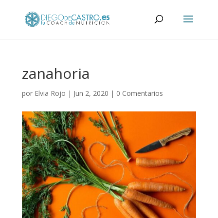
zanahoria
por
Elvia Rojo
|
Jun 2, 2020
|
0 Comentarios