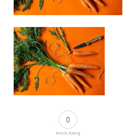
0
Article Rating