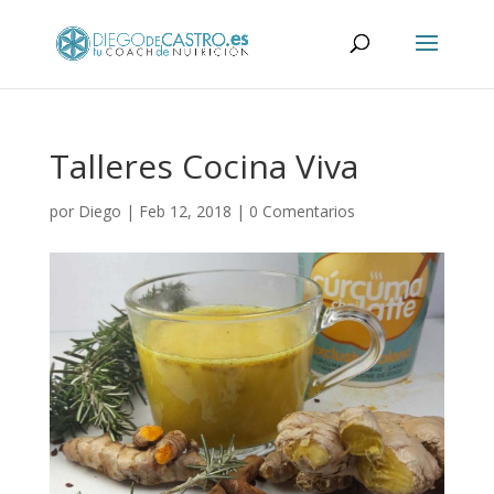
Talleres Cocina Viva
por
Diego
|
Feb 12, 2018
|
0 Comentarios