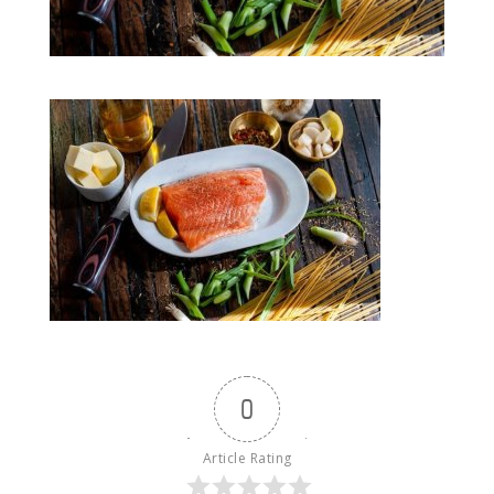
0
Article Rating