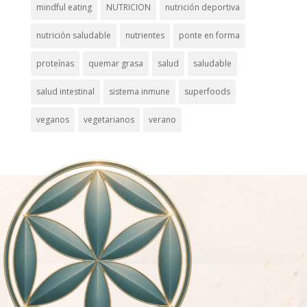
mindful eating
NUTRICION
nutrición deportiva
nutrición saludable
nutrientes
ponte en forma
proteínas
quemar grasa
salud
saludable
salud intestinal
sistema inmune
superfoods
veganos
vegetarianos
verano