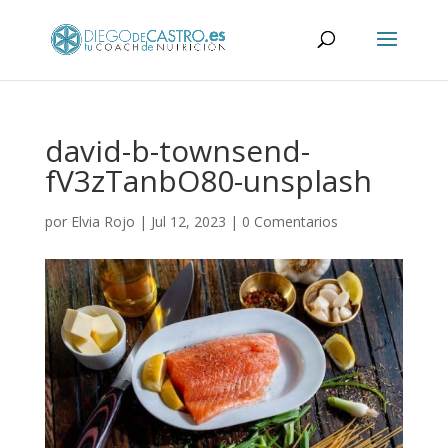
david-b-townsend-
fV3zTanbO80-unsplash
por
Elvia Rojo
|
Jul 12, 2023
|
0 Comentarios