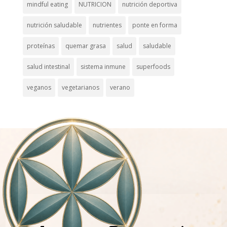
mindful eating
NUTRICION
nutrición deportiva
nutrición saludable
nutrientes
ponte en forma
proteínas
quemar grasa
salud
saludable
salud intestinal
sistema inmune
superfoods
veganos
vegetarianos
verano