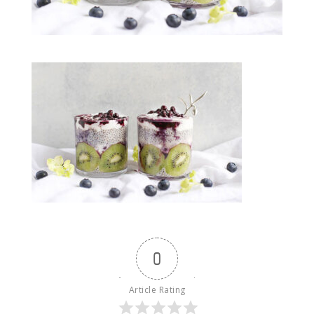
0
Article Rating