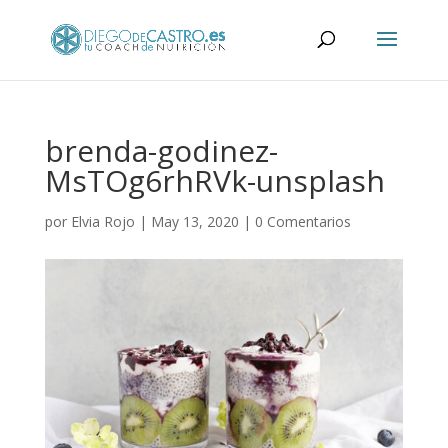
brenda-godinez-
MsTOg6rhRVk-unsplash
por
Elvia Rojo
|
May 13, 2020
|
0 Comentarios