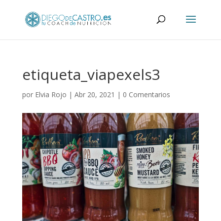
etiqueta_viapexels3
por
Elvia Rojo
|
Abr 20, 2021
|
0 Comentarios