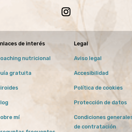
nlaces de interés
Legal
oaching nutricional
Aviso legal
uía gratuita
Accesibilidad
iroides
Política de cookies
log
Protección de datos
obre mí
Condiciones generale
de contratación
reguntas frecuentes