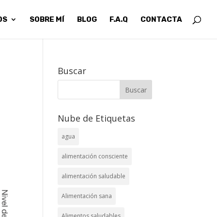
OS
SOBRE MÍ
BLOG
F.A.Q
CONTACTA
Buscar
Nube de Etiquetas
agua
alimentación consciente
alimentación saludable
Alimentación sana
Alimentos saludables