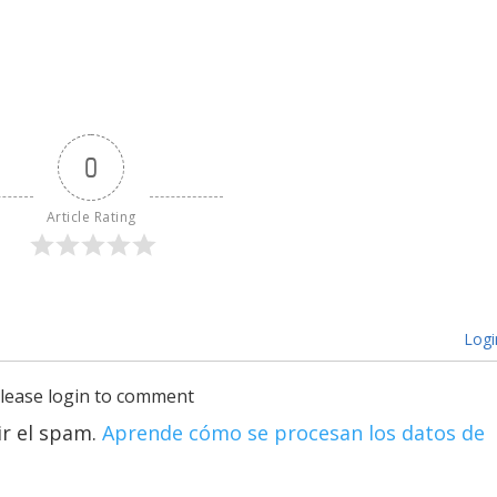
0
Article Rating
Logi
lease login to comment
ir el spam.
Aprende cómo se procesan los datos de