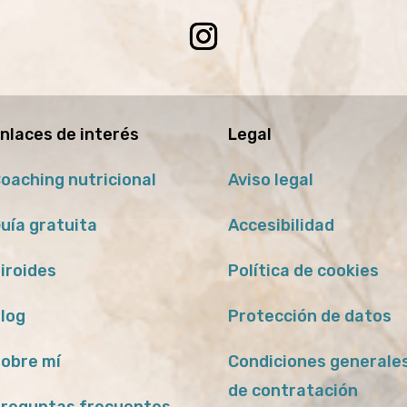
nlaces de interés
Legal
oaching nutricional
Aviso legal
uía gratuita
Accesibilidad
iroides
Política de cookies
log
Protección de datos
obre mí
Condiciones generale
de contratación
reguntas frecuentes