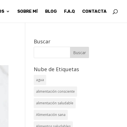
OS
SOBRE MÍ
BLOG
F.A.Q
CONTACTA
Buscar
Nube de Etiquetas
agua
alimentación consciente
alimentación saludable
Alimentación sana
Alimentos saludables