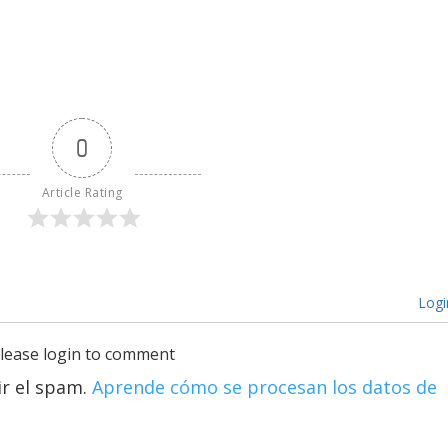
0
Article Rating
Logi
lease login to comment
ir el spam.
Aprende cómo se procesan los datos de