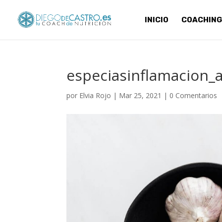
INICIO
COACHING
especiasinflamacion_a
por
Elvia Rojo
|
Mar 25, 2021
|
0 Comentarios