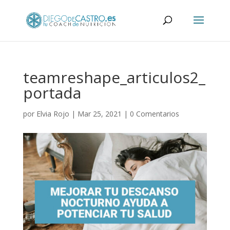
teamreshape_articulos2_
portada
por
Elvia Rojo
|
Mar 25, 2021
|
0 Comentarios